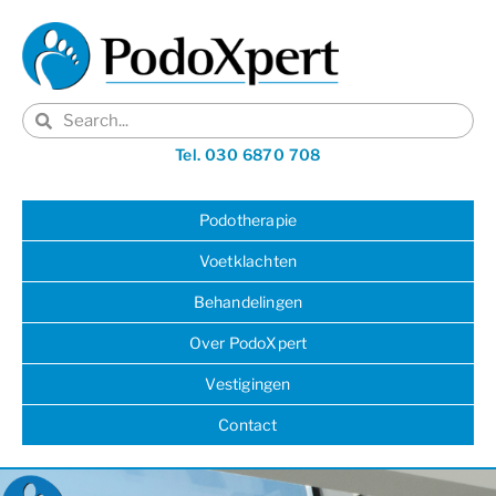
Tel. 030 6870 708
Podotherapie
Voetklachten
Behandelingen
Over PodoXpert
Vestigingen
Contact