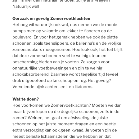
Natuurlijk wel!
Oorzaak en gevolg Zomervoetklachten
Het oog wil natuurlijk ook wat, dus nemen we de mooie
pumps mee op vakantie om lekker te flaneren op de
boulevard. En voor het gemak hebben we ook de platte
schoenen, zoals teenslippers, de ballerina’s en de vrolijke
zomersneakers meegenomen. Hoe leuk ook, het feit blijft
dat deze zomerschoenen veel te weinig steun en
bescherming bieden aan je voeten. Ze zorgen voor
onnatuurlijke voetbewegingen en zijn te weinig
schokabsorberend. Daarmee wordt tegelijkertijd teveel
druk uitgeoefend op knie, heup en rug. Het gevolg?
Vervelende pijnklachten, eelt en likdoorns.
Wat te doen?
Hoe voorkomen we Zomervoetklachten? Moeten we dan
maar blijven lopen op die degelijke schoenen, zelfs in de
zomer? Welnee, het gaat om afwisseling, de juiste
schoenen op het juiste moment dragen en een beetje
extra verzorging kan ook geen kwaad. Je voeten zijn de
meest belaste lichaamsdelen die we hebben en dat