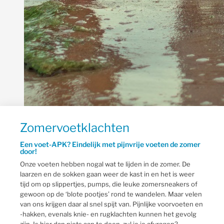
Zomervoetklachten
Een voet-APK? Eindelijk met pijnvrije voeten de zomer
door!
Onze voeten hebben nogal wat te lijden in de zomer. De
laarzen en de sokken gaan weer de kast in en het is weer
tijd om op slippertjes, pumps, die leuke zomersneakers of
gewoon op de ‘blote pootjes’ rond te wandelen. Maar velen
van ons krijgen daar al snel spijt van. Pijnlijke voorvoeten en
-hakken, evenals knie- en rugklachten kunnen het gevolg
zijn. Is hier dan niets aan te doen, zul je je afvragen?