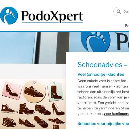
P
Schoenadvies – 
Veel (onnodige) klachten
Geen enkele voet is hetzelfde 
waarom veel mensen klachten k
schoen dan uiteindelijk het best
factoren, zoals de vorm van je v
voetruimte. Een gericht onderz
te helpen, te verminderen of o
geldt zeker ook
voor hardloper
Schoenen voor pijnlijke vo