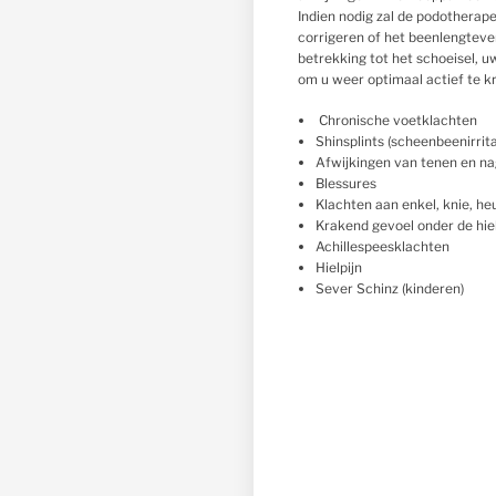
Indien nodig zal de podotherap
corrigeren of het beenlengtever
betrekking tot het schoeisel, u
om u weer optimaal actief te kr
Chronische voetklachten
Shinsplints (scheenbeenirrita
Afwijkingen van tenen en na
Blessures
Klachten aan enkel, knie, he
Krakend gevoel onder de hiel
Achillespeesklachten
Hielpijn
Sever Schinz (kinderen)