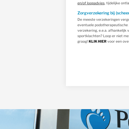
en/of loopadvies
, tijdelijke on
Zorgverzekering bij (sche
De meeste verzekeringen vergoe
eventuele podotherapeutische 
verzekering, e.e.a. afhankelijk
sportklachten? Loop er niet me
graag!
KLIK HIER
voor een ove