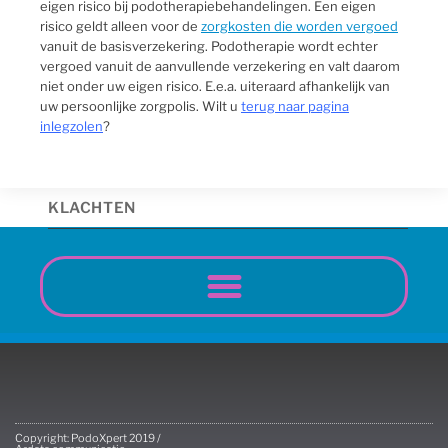
eigen risico bij podotherapiebehandelingen. Een eigen
risico geldt alleen voor de
zorgkosten die worden vergoed
vanuit de basisverzekering. Podotherapie wordt echter
vergoed vanuit de aanvullende verzekering en valt daarom
niet onder uw eigen risico. E.e.a. uiteraard afhankelijk van
uw persoonlijke zorgpolis. Wilt u
terug naar pagina
inlegzolen
?
KLACHTEN
Copyright: PodoXpert 2019 /