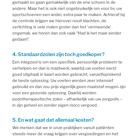
gemaakt en gaan gemakkelijk van de ene schoen in de
andere. Maar het is ook niet ongebruikelijk om voor bv. uw
sportschoenen een ander, extra paar te maken. Achteraf bij
de controle krijgen we hierover nooit klachten, de
verlichting is vele malen groter dan het ‘vermeende’
ongemak, we horen dan ook vaak “Had ik het maar eerder
gedaan!”.
4. Standaardzolen zijn toch goedkoper?
Een inlegzool is om een specifiek, persoonlijk probleem te
verhelpen en dan is maatwerk, waarbij uw voeten eerst
goed (digitaal) in kaart worden gebracht, vanzelfsprekend
de beste oplossing. Uw voeten worden zeer intensief
gebruikt en dan zou prijs eigenlijk geen maatstaf mogen zijn
voor een gezonde oplossing. Daarbij worden
podotherapeutische zolen – afhankelijk van uw zorgpolis –
in zijn geheel en zonder eigen risico vergoed.
5. En wat gaat dat allemaal kosten?
We merken dat we in onze praktijken vanuit patiënten
steeds meer de vraag krijgen over vergoedingen en het