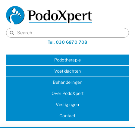
Tel. 030 6870 708
Podotherapie
Voetklachten
Behandelingen
Over PodoXpert
Vestigingen
Contact