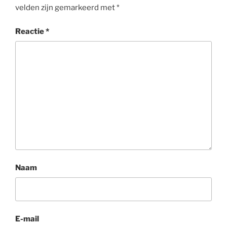
velden zijn gemarkeerd met
*
Reactie
*
Naam
E-mail